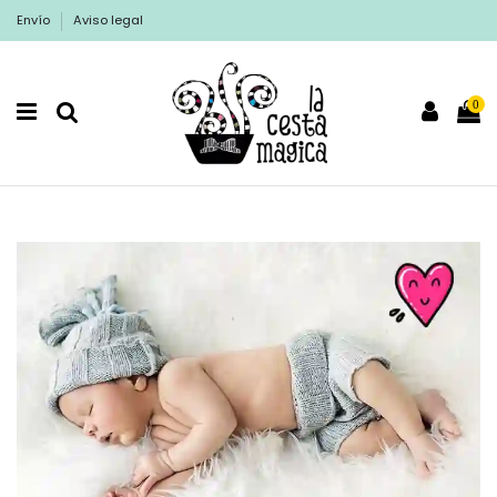
Envío
Aviso legal
0