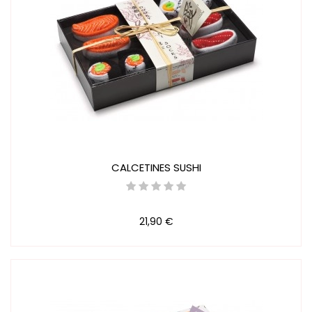
CALCETINES SUSHI
21,90 €