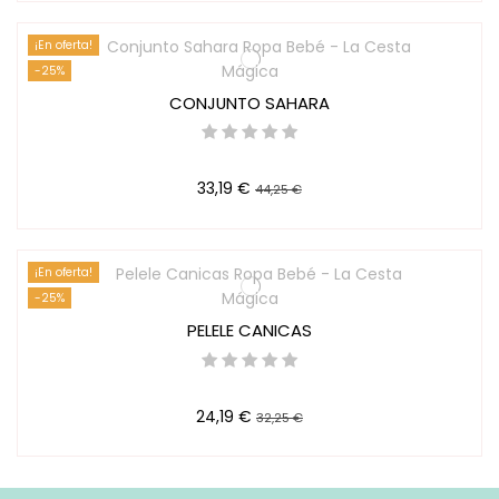
¡En oferta!
-25%
CONJUNTO SAHARA
33,19 €
44,25 €
¡En oferta!
-25%
PELELE CANICAS
24,19 €
32,25 €