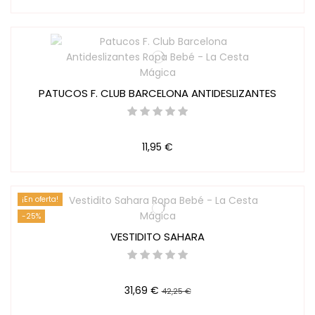
PATUCOS F. CLUB BARCELONA ANTIDESLIZANTES
11,95 €
¡En oferta!
-25%
VESTIDITO SAHARA
31,69 €
42,25 €