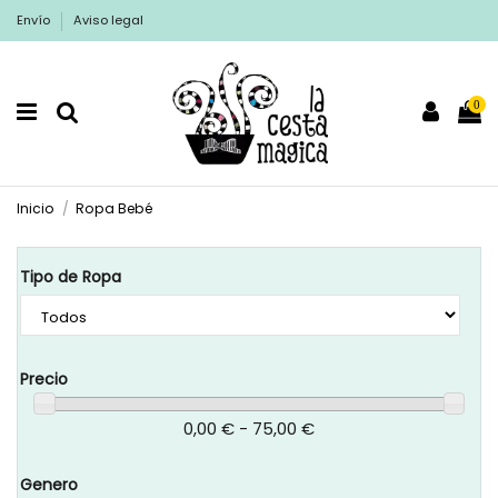
Envío
Aviso legal
0
Inicio
Ropa Bebé
Tipo de Ropa
Precio
0,00 € - 75,00 €
Genero