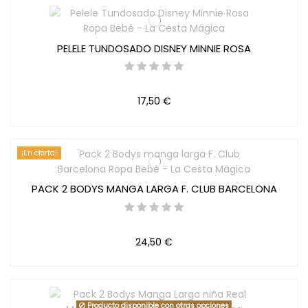
PELELE TUNDOSADO DISNEY MINNIE ROSA
17,50 €
¡En oferta!
PACK 2 BODYS MANGA LARGA F. CLUB BARCELONA
24,50 €
Producto disponible con otras opciones