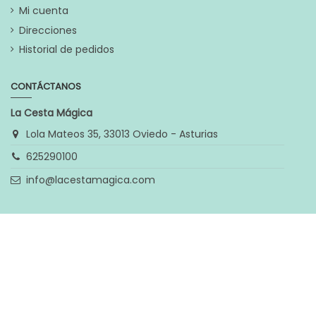
Mi cuenta
Direcciones
Historial de pedidos
CONTÁCTANOS
La Cesta Mágica
Lola Mateos 35, 33013 Oviedo - Asturias
625290100
info@lacestamagica.com