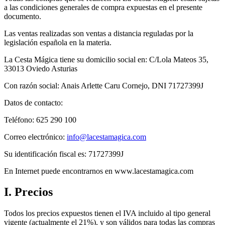
a las condiciones generales de compra expuestas en el presente
documento.
Las ventas realizadas son ventas a distancia reguladas por la
legislación española en la materia.
La Cesta Mágica tiene su domicilio social en: C/Lola Mateos 35,
33013 Oviedo Asturias
Con razón social: Anais Arlette Caru Cornejo, DNI 71727399J
Datos de contacto:
Teléfono: 625 290 100
Correo electrónico:
info@lacestamagica.com
Su identificación fiscal es: 71727399J
En Internet puede encontrarnos en www.lacestamagica.com
I. Precios
Todos los precios expuestos tienen el IVA incluido al tipo general
vigente (actualmente el 21%), y son válidos para todas las compras