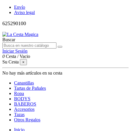
Envío
Aviso legal
625290100
Buscar
Iniciar Sesión
0
Cesta
/
Vacio
Su Cesta
×
No hay más artículos en su cesta
Canastillas
Tartas de Pañales
Ropa
BODYS
BABEROS
Accesorios
Tazas
Otros Regalos
Inicio