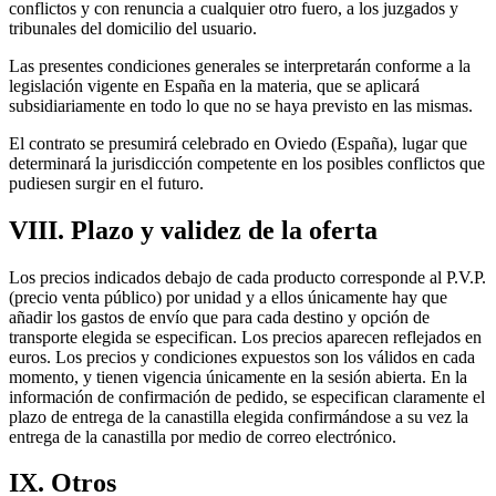
conflictos y con renuncia a cualquier otro fuero, a los juzgados y
tribunales del domicilio del usuario.
Las presentes condiciones generales se interpretarán conforme a la
legislación vigente en España en la materia, que se aplicará
subsidiariamente en todo lo que no se haya previsto en las mismas.
El contrato se presumirá celebrado en Oviedo (España), lugar que
determinará la jurisdicción competente en los posibles conflictos que
pudiesen surgir en el futuro.
VIII. Plazo y validez de la oferta
Los precios indicados debajo de cada producto corresponde al P.V.P.
(precio venta público) por unidad y a ellos únicamente hay que
añadir los gastos de envío que para cada destino y opción de
transporte elegida se especifican. Los precios aparecen reflejados en
euros. Los precios y condiciones expuestos son los válidos en cada
momento, y tienen vigencia únicamente en la sesión abierta. En la
información de confirmación de pedido, se especifican claramente el
plazo de entrega de la canastilla elegida confirmándose a su vez la
entrega de la canastilla por medio de correo electrónico.
IX. Otros