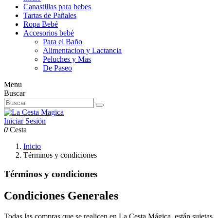
Canastillas para bebes
Tartas de Pañales
Ropa Bebé
Accesorios bebé
Para el Baño
Alimentacion y Lactancia
Peluches y Mas
De Paseo
Menu
Buscar
Iniciar Sesión
0
Cesta
Inicio
Términos y condiciones
Términos y condiciones
Condiciones Generales
Todas las compras que se realicen en La Cesta Mágica. están sujetas