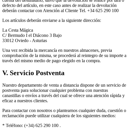
cuenta del destinatario, salvo que la devolución se realice por tara o
defecto del artículo, en este caso antes de realizar la devolución
deberán contactar con Atención al Cliente Tel. +34 625 290 100
Los artículos deberán enviarse a la siguiente dirección:
La Cesta Mágica
C/ Bermudo I el Diácono 3 Bajo
33012 Oviedo - Asturias
Una vez recibida la mercancía en nuestros almacenes, previa
comprobación de la misma, se procederá al reintegro de su importe a
través del mismo medio de pago elegido en la compra.
V. Servicio Postventa
Nuestro departamento de venta a distancia dispone de un servicio de
postventa para solucionar cualquier problema con nuestras
canastillas o envíos a través del cual se ofrece una atención rápida y
eficaz a nuestros clientes.
Para contactar con nosotros o plantearnos cualquier duda, cuestión o
reclamación puede utilizar cualquiera de los siguientes medios:
* Teléfono: (+34) 625 290 100 .