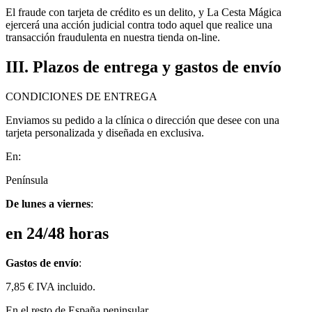
El fraude con tarjeta de crédito es un delito, y La Cesta Mágica
ejercerá una acción judicial contra todo aquel que realice una
transacción fraudulenta en nuestra tienda on-line.
III. Plazos de entrega y gastos de envío
CONDICIONES DE ENTREGA
Enviamos su pedido a la clínica o dirección que desee con una
tarjeta personalizada y diseñada en exclusiva.
En:
Península
De lunes a viernes
:
en 24/48 horas
Gastos de envío
:
7,85 € IVA incluido.
En el resto de España peninsular