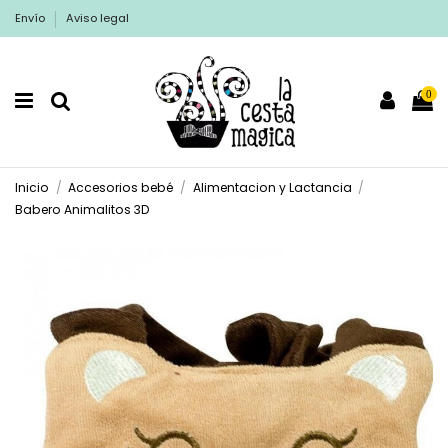
Envío
Aviso legal
0
Inicio
Accesorios bebé
Alimentacion y Lactancia
Babero Animalitos 3D