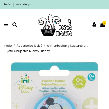
Envío
Aviso legal
0
Inicio
Accesorios bebé
Alimentacion y Lactancia
Sujeta Chupetes Mickey Disney