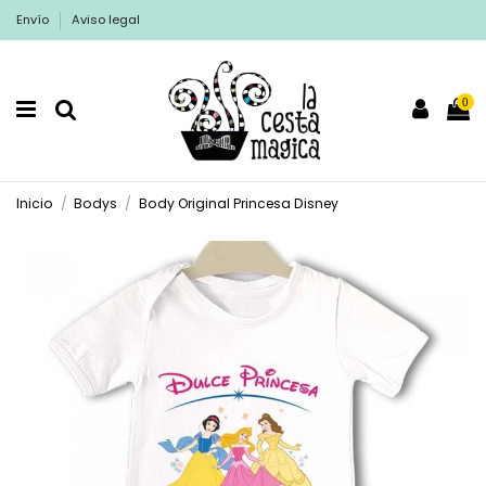
Envío
Aviso legal
0
Inicio
Bodys
Body Original Princesa Disney