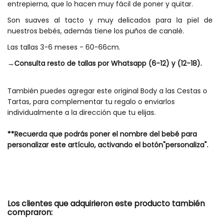
entrepierna, que lo hacen muy fácil de poner y quitar.
Son suaves al tacto y muy delicados para la piel de
nuestros bebés, además tiene los puños de canalé.
Las tallas 3-6 meses - 60-66cm.
→Consulta resto de tallas por Whatsapp (6-12) y (12-18).
También puedes agregar este original Body a las Cestas o
Tartas, para complementar tu regalo o enviarlos
individualmente a la dirección que tu elijas.
**Recuerda que podrás poner el nombre del bebé para
personalizar este artículo, activando el botón"personaliza".
Tipo
Fandom
Estilo
Fandom
Los clientes que adquirieron este producto también
compraron: