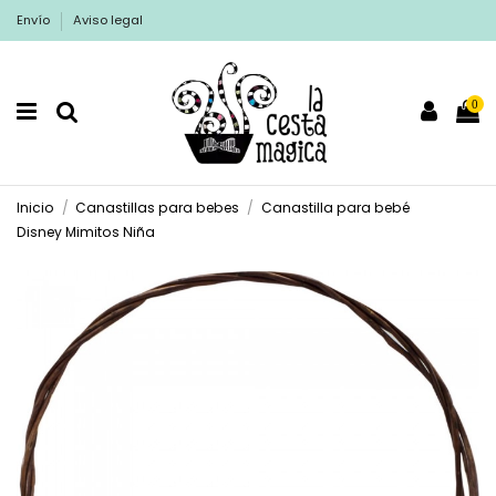
Envío
Aviso legal
0
Inicio
Canastillas para bebes
Canastilla para bebé
Disney Mimitos Niña