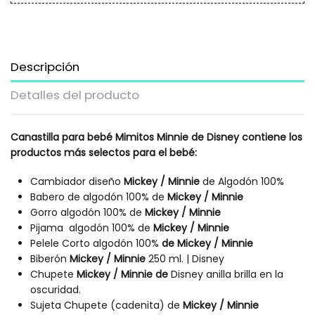
Descripción
Detalles del producto
Canastilla para bebé Mimitos Minnie de Disney contiene los
productos más selectos para el bebé:
Cambiador diseño
Mickey / Minnie
de Algodón 100%
Babero de algodón 100% de
Mickey / Minnie
Gorro algodón 100% de
Mickey / Minnie
Pijama algodón 100% de
Mickey / Minnie
Pelele Corto algodón 100%
de
Mickey / Minnie
Biberón
Mickey / Minnie
250 ml. | Disney
Chupete
Mickey / Minnie de
Disney anilla brilla en la
oscuridad.
Sujeta Chupete (cadenita) de
Mickey / Minnie