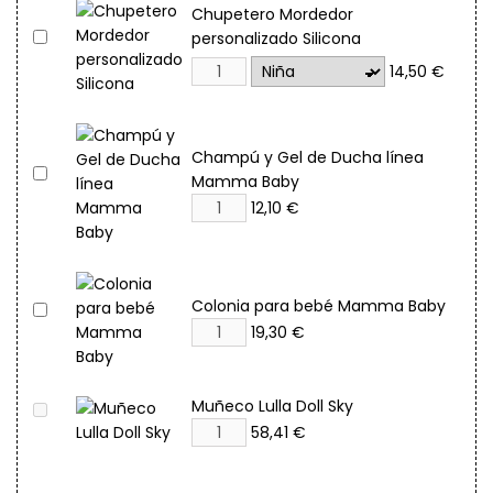
Chupetero Mordedor
personalizado Silicona
14,50 €
Champú y Gel de Ducha línea
Mamma Baby
12,10 €
Colonia para bebé Mamma Baby
19,30 €
Muñeco Lulla Doll Sky
58,41 €