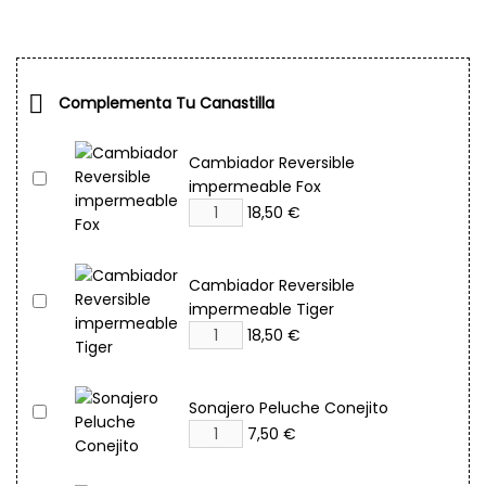

Complementa Tu Canastilla
Cambiador Reversible
impermeable Fox
18,50 €
Cambiador Reversible
impermeable Tiger
18,50 €
Sonajero Peluche Conejito
7,50 €