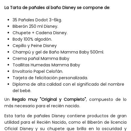
La Tarta de pañales al baño Disney se compone de
:
35 Pañales Dodot 3-6kg.
Biberón 250 ml Disney.
Chupete + Cadena Disney.
Body 100% algodón.
Cepillo y Peine Disney
Champú y gel de Baño Mamma Baby 500ml.
Crema pañal Mamma Baby
Toallitas Humedas Mamma Baby
Envoltorio Papel Celofán.
Tarjeta de felicitación personalizada.
Diploma de alta calidad con el significado del nombre
del bebé.
Un
Regalo muy "Original y Completo"
, compuesto de lo
más necesario para el recién nacido.
Esta tarta de pañales Disney contiene productos de gran
utilidad para el Recién Nacido, como el Biberón de licencia
Oficial Disney y su chupete que brilla en la oscuridad y