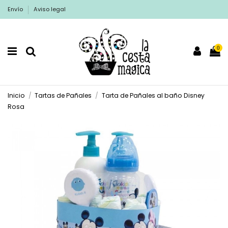
Envío
Aviso legal
0
Inicio
Tartas de Pañales
Tarta de Pañales al baño Disney
Rosa