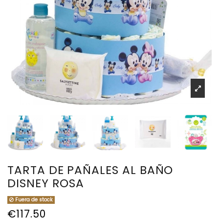
TARTA DE PAÑALES AL BAÑO
DISNEY ROSA
Fuera de stock
€117.50