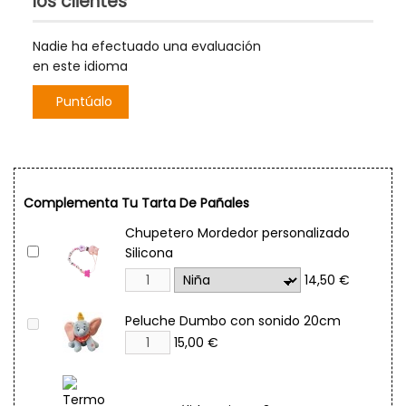
los clientes
Nadie ha efectuado una evaluación
en este idioma
Puntúalo
Complementa Tu Tarta De Pañales
Chupetero Mordedor personalizado
Silicona
14,50 €
Peluche Dumbo con sonido 20cm
15,00 €