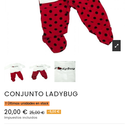
CONJUNTO LADYBUG
Últimas unidades en stock
20,00 €
-5,00 €
25,00 €
Impuestos incluidos