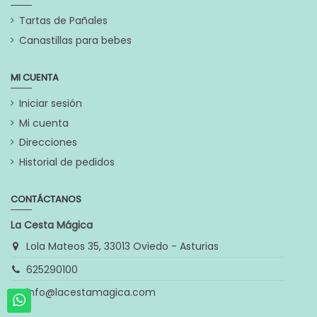
Tartas de Pañales
Canastillas para bebes
MI CUENTA
Iniciar sesión
Mi cuenta
Direcciones
Historial de pedidos
CONTÁCTANOS
La Cesta Mágica
Lola Mateos 35, 33013 Oviedo - Asturias
625290100
info@lacestamagica.com