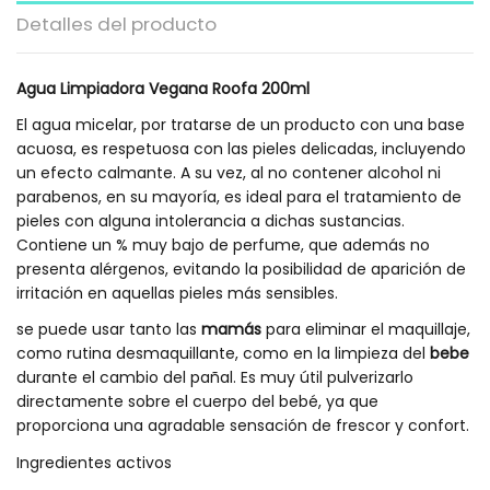
Detalles del producto
Agua Limpiadora Vegana Roofa 200ml
El agua micelar, por tratarse de un producto con una base
acuosa, es respetuosa con las pieles delicadas, incluyendo
un efecto calmante. A su vez, al no contener alcohol ni
parabenos, en su mayoría, es ideal para el tratamiento de
pieles con alguna intolerancia a dichas sustancias.
Contiene un % muy bajo de perfume, que además no
presenta alérgenos, evitando la posibilidad de aparición de
irritación en aquellas pieles más sensibles.
se puede usar tanto las
mamás
para eliminar el maquillaje,
como rutina desmaquillante, como en la limpieza del
bebe
durante el cambio del pañal. Es muy útil pulverizarlo
directamente sobre el cuerpo del bebé, ya que
proporciona una agradable sensación de frescor y confort.
Ingredientes activos