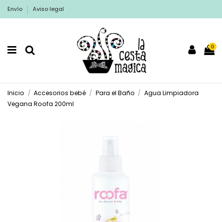
Envío
Aviso legal
0
Inicio
Accesorios bebé
Para el Baño
Agua Limpiadora
Vegana Roofa 200ml