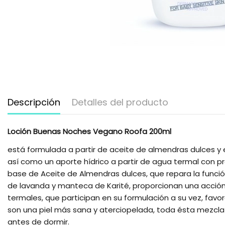
Descripción
Detalles del producto
Loción Buenas Noches Vegano Roofa 200ml
está formulada a partir de aceite de almendras dulces y 
así como un aporte hídrico a partir de agua termal con p
base de Aceite de Almendras dulces, que repara la funció
de lavanda y manteca de Karité, proporcionan una acción 
termales, que participan en su formulación a su vez, favo
son una piel más sana y aterciopelada, toda ésta mezcla 
antes de dormir.