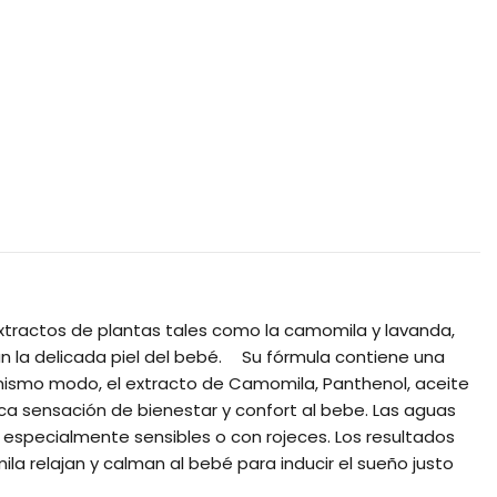
extractos de plantas tales como la camomila y lavanda,
n la delicada piel del bebé. Su fórmula contiene una
l mismo modo, el extracto de Camomila, Panthenol, aceite
ca sensación de bienestar y confort al bebe. Las aguas
s especialmente sensibles o con rojeces. Los resultados
a relajan y calman al bebé para inducir el sueño justo