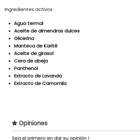
Ingredientes activos
Agua termal
Aceite de almendras dulces
Glicerina
Manteca de Karité
Aceite de girasol
Cera de abeja
Panthenol
Extracto de Lavanda
Extracto de Camomila
Tipos de Acessorios
Estilo
Opiniones
Genero
Sea el primero en dar su opinión !