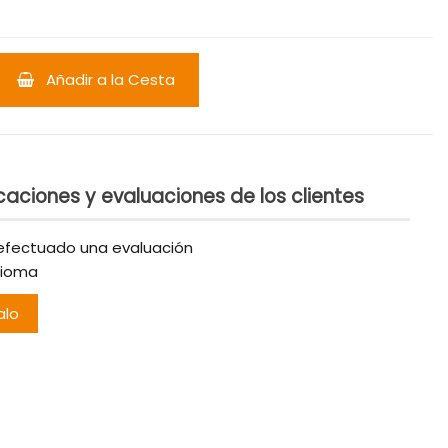
Añadir a la Cesta
caciones y evaluaciones de los clientes
efectuado una evaluación
dioma
alo