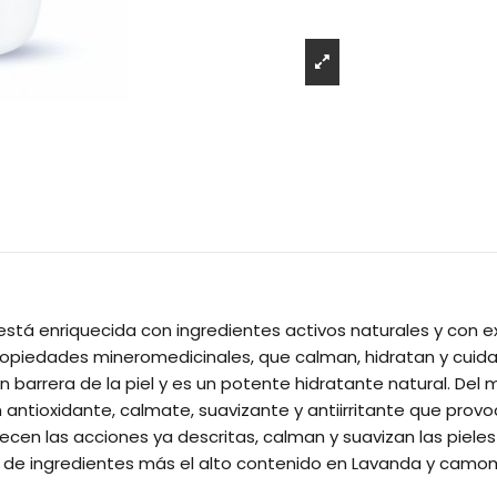
está enriquecida con ingredientes activos naturales y con 
ropiedades mineromedicinales, que calman, hidratan y cuida
n barrera de la piel y es un potente hidratante natural. De
antioxidante, calmate, suavizante y antiirritante que provo
recen las acciones ya descritas, calman y suavizan las piele
de ingredientes más el alto contenido en Lavanda y camomil