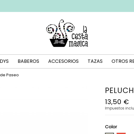
DYS
BABEROS
ACCESORIOS
TAZAS
OTROS R
s de Paseo
PELUCH
13,50 €
Impuestos incl
Color