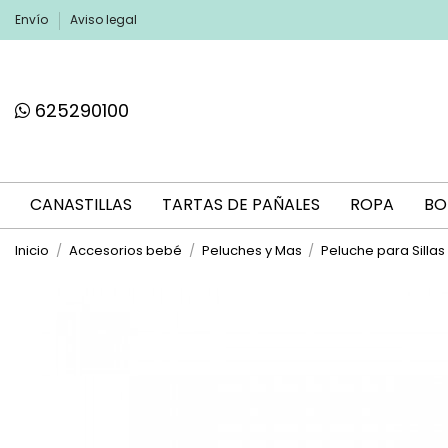
Envío
Aviso legal
625290100
CANASTILLAS
TARTAS DE PAÑALES
ROPA
BO
Inicio
Accesorios bebé
Peluches y Mas
Peluche para Silla