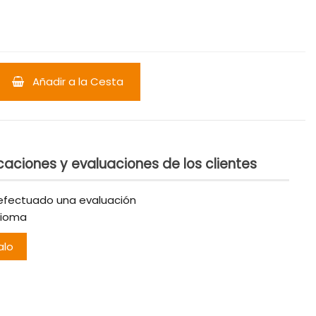
Añadir a la Cesta
caciones y evaluaciones de los clientes
efectuado una evaluación
dioma
alo