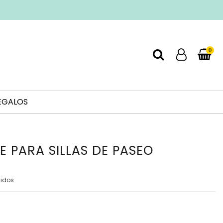
0
EGALOS
E PARA SILLAS DE PASEO
uidos