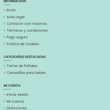
INFORMACIÓN
originales
Envío
Referencia
E10029
Aviso legal
En stock
6 Artículos
Contacte con nosotros
Términos y condiciones
Marca
Pago seguro
Política de Cookies
CATEGORÍAS DESTACADAS
Tartas de Pañales
Canastillas para bebes
MI CUENTA
Iniciar sesión
Mi cuenta
Direcciones