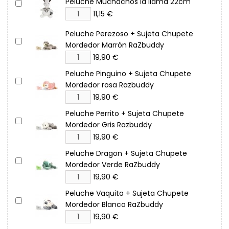
Peluche Muchachos la llama 22cm
11,15 €
Peluche Perezoso + Sujeta Chupete
Mordedor Marrón RaZbuddy
19,90 €
Peluche Pinguino + Sujeta Chupete
Mordedor rosa Razbuddy
19,90 €
Peluche Perrito + Sujeta Chupete
Mordedor Gris Razbuddy
19,90 €
Peluche Dragon + Sujeta Chupete
Mordedor Verde RaZbuddy
19,90 €
Peluche Vaquita + Sujeta Chupete
Mordedor Blanco RaZbuddy
19,90 €