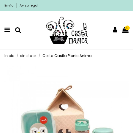
Envío
Aviso legal
0
Inicio
sin stock
Cesta Casita Picnic Animal