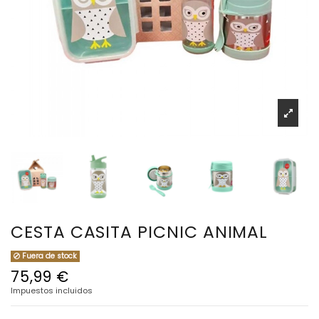
CESTA CASITA PICNIC ANIMAL
Fuera de stock
75,99 €
Impuestos incluidos