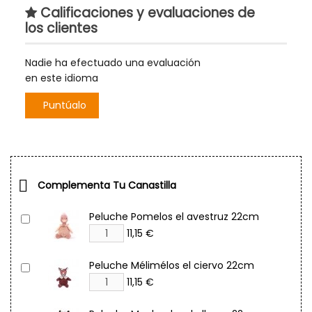
Calificaciones y evaluaciones de
los clientes
Nadie ha efectuado una evaluación
en este idioma
Puntúalo

Complementa Tu Canastilla
Peluche Pomelos el avestruz 22cm
11,15 €
Peluche Mélimélos el ciervo 22cm
11,15 €