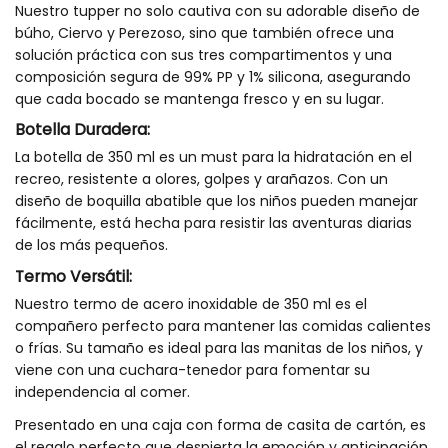
Nuestro tupper no solo cautiva con su adorable diseño de
búho, Ciervo y Perezoso, sino que también ofrece una
solución práctica con sus tres compartimentos y una
composición segura de 99% PP y 1% silicona, asegurando
que cada bocado se mantenga fresco y en su lugar.
Botella Duradera:
La botella de 350 ml es un must para la hidratación en el
recreo, resistente a olores, golpes y arañazos. Con un
diseño de boquilla abatible que los niños pueden manejar
fácilmente, está hecha para resistir las aventuras diarias
de los más pequeños.
Termo Versátil:
Nuestro termo de acero inoxidable de 350 ml es el
compañero perfecto para mantener las comidas calientes
o frías. Su tamaño es ideal para las manitas de los niños, y
viene con una cuchara-tenedor para fomentar su
independencia al comer.
Presentado en una caja con forma de casita de cartón, es
el regalo perfecto que despierta la emoción y anticipación