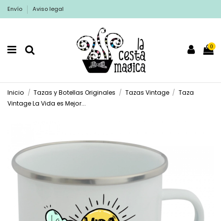
Envío
Aviso legal
0
Inicio
Tazas y Botellas Originales
Tazas Vintage
Taza
Vintage La Vida es Mejor...