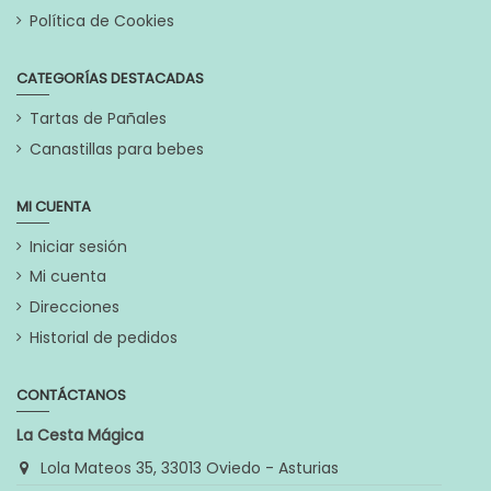
Política de Cookies
CATEGORÍAS DESTACADAS
Tartas de Pañales
Canastillas para bebes
MI CUENTA
Iniciar sesión
Mi cuenta
Direcciones
Historial de pedidos
CONTÁCTANOS
La Cesta Mágica
Lola Mateos 35, 33013 Oviedo - Asturias