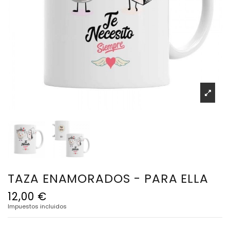
TAZA ENAMORADOS - PARA ELLA
12,00 €
Impuestos incluidos