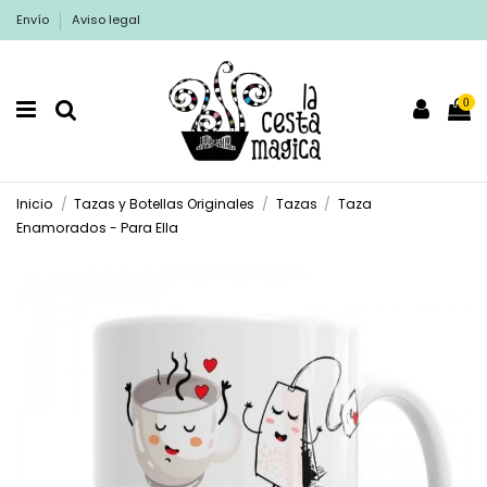
Envío
Aviso legal
0
Inicio
Tazas y Botellas Originales
Tazas
Taza
Enamorados - Para Ella