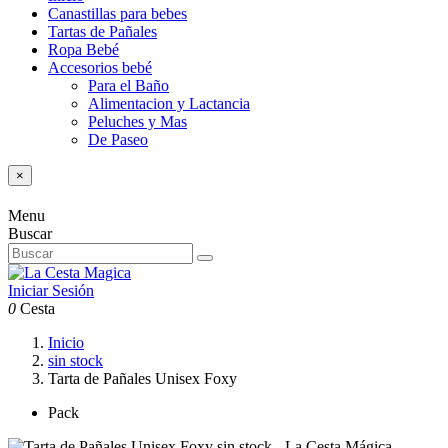
Canastillas para bebes
Tartas de Pañales
Ropa Bebé
Accesorios bebé
Para el Baño
Alimentacion y Lactancia
Peluches y Mas
De Paseo
×
Menu
Buscar
Iniciar Sesión
0
Cesta
Inicio
sin stock
Tarta de Pañales Unisex Foxy
Pack