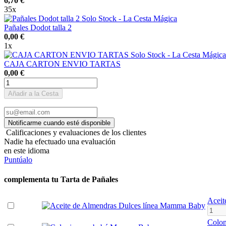
6,70 €
35x
Pañales Dodot talla 2
0,00 €
1x
CAJA CARTON ENVIO TARTAS
0,00 €
Añadir a la Cesta
Calificaciones y evaluaciones de los clientes
Nadie ha efectuado una evaluación
en este idioma
Puntúalo
complementa tu Tarta de Pañales
Aceit
Colo