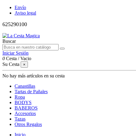
Envío
Aviso legal
625290100
Buscar
Iniciar Sesión
0
Cesta
/
Vacio
Su Cesta
×
No hay más artículos en su cesta
Canastillas
Tartas de Pañales
Ropa
BODYS
BABEROS
Accesorios
Tazas
Otros Regalos
Inicio