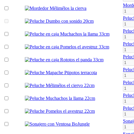
Morde
Peluc
Peluc
Peluc
Peluc
Peluc
Peluc
Peluc
Peluc
Sonaj
Sonaj