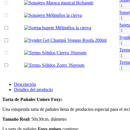
Sonaj
Sujet
Synd
Termo
Termo
Descripción
Detalles del producto
Tarta de Pañales Unisex Foxy
:
Una estupenda tarta de pañales llena de productos especial para el reci
Tamaño Real:
50x30cm. diámetro
La tarta de pañales
Foxy unisex
contiene: