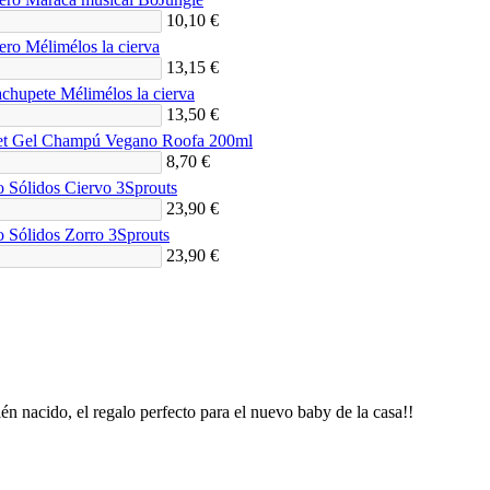
10,10 €
ero Mélimélos la cierva
13,15 €
achupete Mélimélos la cierva
13,50 €
et Gel Champú Vegano Roofa 200ml
8,70 €
 Sólidos Ciervo 3Sprouts
23,90 €
 Sólidos Zorro 3Sprouts
23,90 €
én nacido, el regalo perfecto para el nuevo baby de la casa!!