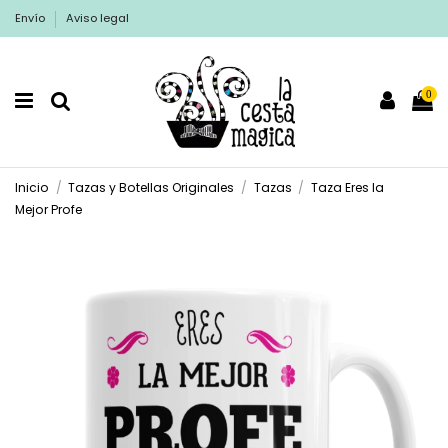
Envío
Aviso legal
0
Inicio
Tazas y Botellas Originales
Tazas
Taza Eres la
Mejor Profe