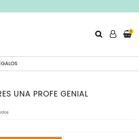
0
EGALOS
RES UNA PROFE GENIAL
uidos