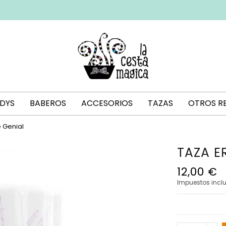
DYS
BABEROS
ACCESORIOS
TAZAS
OTROS R
e Genial
TAZA E
12,00 €
Impuestos incl