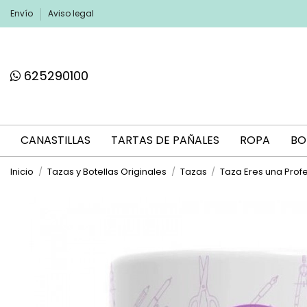
Envío
Aviso legal
625290100
CANASTILLAS
TARTAS DE PAÑALES
ROPA
BO
Inicio
Tazas y Botellas Originales
Tazas
Taza Eres una Prof