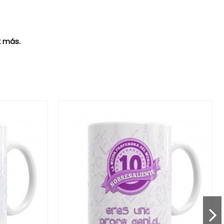
2 más.
a de nuestras cestas para bebés y tartas originales
Marca